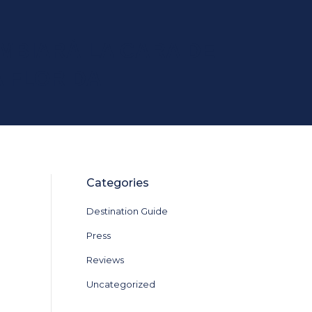
MBIARÁ LA CARA DE
 FLORIDA
Categories
Destination Guide
Press
Reviews
Uncategorized