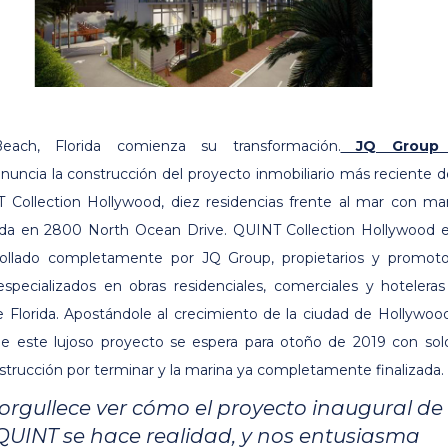
each, Florida comienza su transformación.
JQ Group 
nuncia la construcción del proyecto inmobiliario más reciente d
 Collection Hollywood, diez residencias frente al mar con ma
cada en 2800 North Ocean Drive. QUINT Collection Hollywood 
rollado completamente por JQ Group, propietarios y promoto
 especializados en obras residenciales, comerciales y hotelera
e Florida. Apostándole al crecimiento de la ciudad de Hollywood
e este lujoso proyecto se espera para otoño de 2019 con sol
strucción por terminar y la marina ya completamente finalizada.
orgullece ver cómo el proyecto inaugural de 
UINT se hace realidad, y nos entusiasma